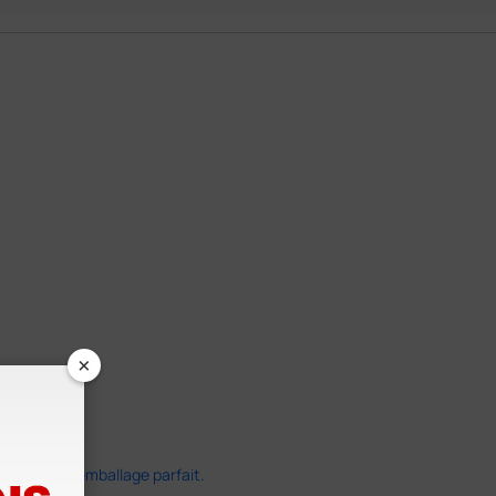
×
ide dans un emballage parfait.