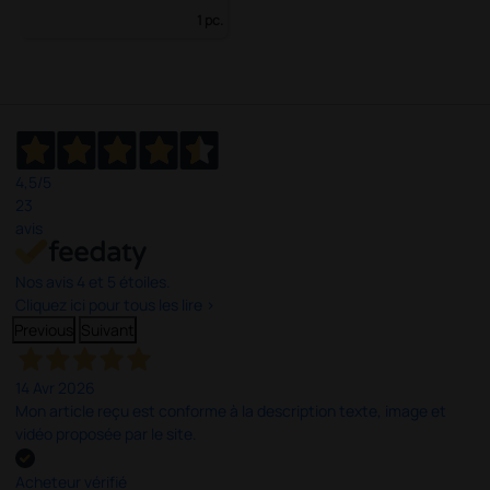
1 pc.
4,5
/5
23
avis
Nos avis 4 et 5 étoiles.
Cliquez ici pour tous les lire >
Previous
Suivant
14 Avr 2026
Mon article reçu est conforme à la description texte, image et
vidéo proposée par le site.
Acheteur vérifié