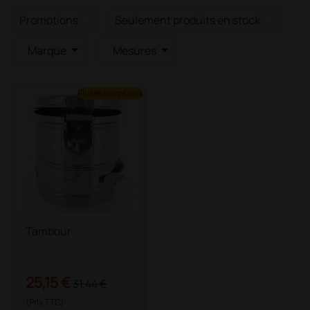
Promotions
Seulement produits en stock
Marque
Mesures
Plusieurs options
Tambour
25,15 €
31,44 €
(Prix TTC)