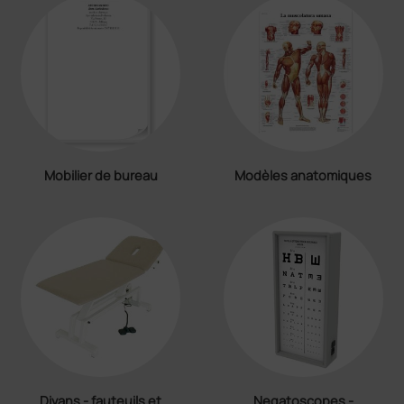
Mobilier de bureau
Modèles anatomiques
Divans - fauteuils et
Negatoscopes -