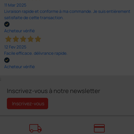
11 Mar 2025
Livraison rapide et conforme à ma commande. Je suis entièrement
satisfaite de cette transaction.
Acheteur vérifié
12 Fev 2025
Facile efficace. délivrance rapide.
Acheteur vérifié
;
Inscrivez-vous à notre newsletter
Inscrivez-vous
local_shipping
credit_card