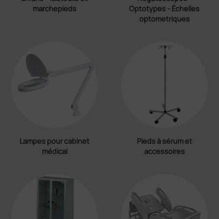
marchepieds
Optotypes - Échelles
optometriques
Lampes pour cabinet
Pieds à sérum et
médical
accessoires