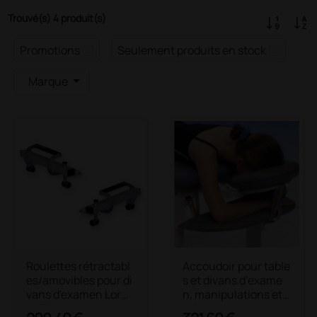
Trouvé(s) 4 produit(s)
Promotions
Seulement produits en stock
Marque
Roulettes rétractabl
Accoudoir pour table
es/amovibles pour di
s et divans d’exame
vans d'examen Lord
n, manipulations et t
et Elite
raitements