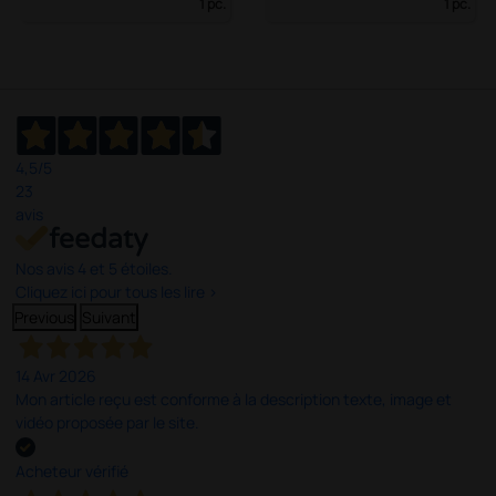
1 pc.
1 pc.
4,5
/5
23
avis
Nos avis 4 et 5 étoiles.
Cliquez ici pour tous les lire >
Previous
Suivant
14 Avr 2026
Mon article reçu est conforme à la description texte, image et
vidéo proposée par le site.
Acheteur vérifié