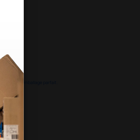
ide dans un emballage parfait.