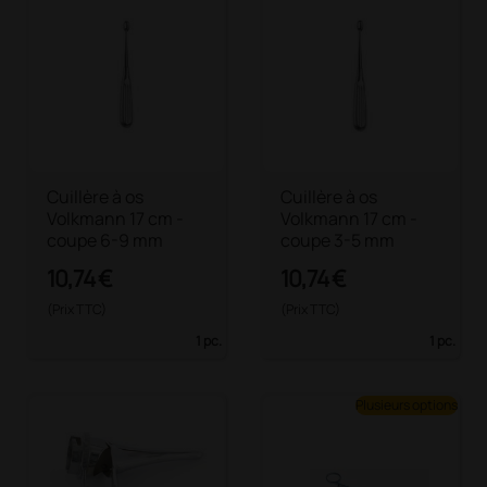
Cuillère à os
Cuillère à os
Volkmann 17 cm -
Volkmann 17 cm -
coupe 6-9 mm
coupe 3-5 mm
10,74 €
10,74 €
(Prix TTC)
(Prix TTC)
1 pc.
1 pc.
Plusieurs options