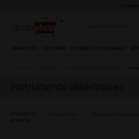
DIAGNOSTIC
CHIRURGIE
MATÉRIEL CONSOMMABLE
APP
home
Home
Chirurgie
Instruments Réutilisables
Instru
Instruments vétérinaires
Trouvé(s) 24
Promotions
Seulement produits 
produit(s)