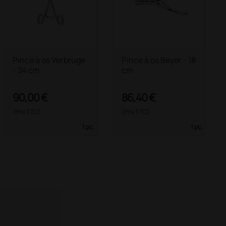
Pince à os Verbruge
Pince à os Beyer - 18
- 24 cm
cm
90,00 €
86,40 €
(Prix TTC)
(Prix TTC)
1 pc.
1 pc.