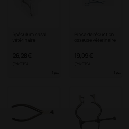
Spéculum nasal
Pince de réduction
vétérinaire
osseuse vétérinaire
26,28 €
19,09 €
(Prix TTC)
(Prix TTC)
1 pc.
1 pc.