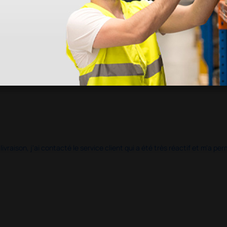
 livraison, j'ai contacté le service client qui a été très réactif et m'a