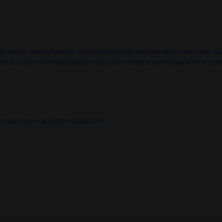
en passé sauf la livraison (mais ce n'est pas la faute de Doctorshop), car
u coup j'ai dû me rendre dans divers commerces pour retrouver mon col
 satisfaite de cette transaction.