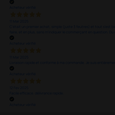
Acheteur vérifié
11 Mar 2025
C'était un premier achat, simple (juste 3 feutres) et tout s'est bi
faire, et en plus, sans m'indiquer le commerçant en question. D
Acheteur vérifié
11 Mar 2025
Livraison rapide et conforme à ma commande. Je suis entièrement
Acheteur vérifié
12 Fev 2025
Facile efficace. délivrance rapide.
Acheteur vérifié
;