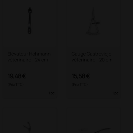
Élévateur Hohmann
Gauge Castroviejo
vétérinaire - 24 cm
vétérinaire - 20 cm
19,48 €
15,58 €
(Prix TTC)
(Prix TTC)
1 pc.
1 pc.