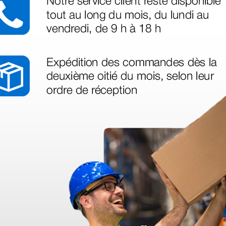
déo proposée par le site.
s ! Ce n'est pas le cas. En ce qui concerne la livraison, elle a été rap