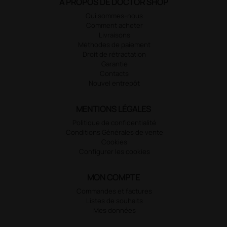
À PROPOS DE DOCTOR SHOP
Qui sommes-nous
Comment acheter
Livraisons
Méthodes de paiement
Droit de rétractation
Garantie
Contacts
Nouvel entrepôt
MENTIONS LÉGALES
Politique de confidentialité
Conditions Générales de vente
Cookies
Configurer les cookies
MON COMPTE
Commandes et factures
Listes de souhaits
Mes données