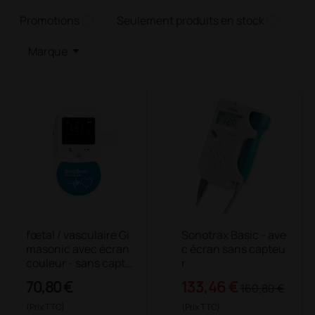
Promotions
Seulement produits en stock
Marque
fœtal / vasculaire Gi
Sonotrax Basic - ave
masonic avec écran
c écran sans capteu
couleur - sans capte
r
urs
70,80 €
133,46 €
160,80 €
(Prix TTC)
(Prix TTC)