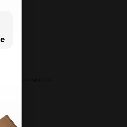
ide dans un emballage parfait.