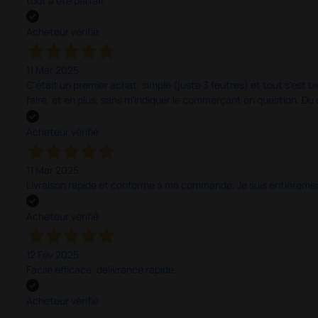
tout a été parfait
Acheteur vérifié
11 Mar 2025
C'était un premier achat, simple (juste 3 feutres) et tout s'est bi
faire, et en plus, sans m'indiquer le commerçant en question. D
Acheteur vérifié
11 Mar 2025
Livraison rapide et conforme à ma commande. Je suis entièrement
Acheteur vérifié
12 Fev 2025
Facile efficace. délivrance rapide.
Acheteur vérifié