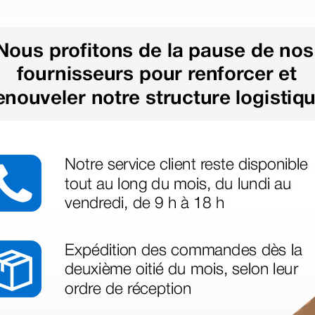
déo proposée par le site.
s ! Ce n'est pas le cas. En ce qui concerne la livraison, elle a été rap