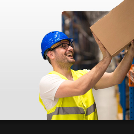
 livraison, j'ai contacté le service client qui a été très réactif et m'a