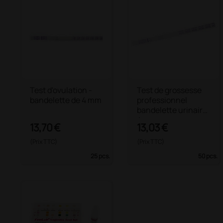
Test d'ovulation -
Test de grossesse
bandelette de 4 mm
professionnel
bandelette urinaire
4 mm
13,70 €
13,03 €
(Prix TTC)
(Prix TTC)
25 pcs.
50 pcs.