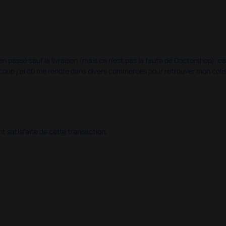
en passé sauf la livraison (mais ce n'est pas la faute de Doctorshop), car
u coup j'ai dû me rendre dans divers commerces pour retrouver mon col
 satisfaite de cette transaction.