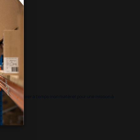
 permis de récupérer à temps mon matériel pour une mission à