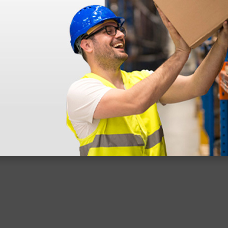
s ! Ce n'est pas le cas. En ce qui concerne la livraison, elle a été rap