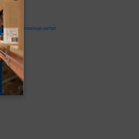
ide dans un emballage parfait.