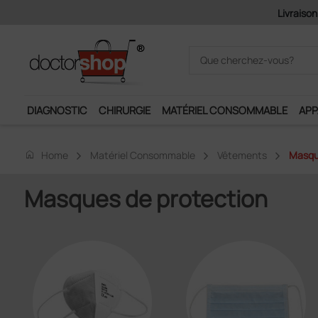
DIAGNOSTIC
CHIRURGIE
MATÉRIEL CONSOMMABLE
APP
home
Home
Matériel Consommable
Vêtements
Masqu
Masques de protection