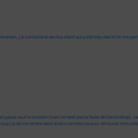
 livraison, j'ai contacté le service client qui a été très réactif et m'a
en passé sauf la livraison (mais ce n'est pas la faute de Doctorshop), car
u coup j'ai dû me rendre dans divers commerces pour retrouver mon col