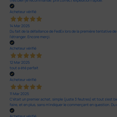
tres bien je recommande. prix correct expédition rapide.
Acheteur vérifié
14 Mar 2025
Du fait de la défaillance de FedEx lors de la première tentative de
l'étranger. Encore merçi.
Acheteur vérifié
12 Mar 2025
tout a été parfait
Acheteur vérifié
11 Mar 2025
C'était un premier achat, simple (juste 3 feutres) et tout s'est bi
faire, et en plus, sans m'indiquer le commerçant en question. D
Acheteur vérifié