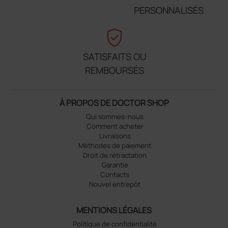
PERSONNALISÉS
verified_user
SATISFAITS OU
REMBOURSÉS
À PROPOS DE DOCTOR SHOP
Qui sommes-nous
Comment acheter
Livraisons
Méthodes de paiement
Droit de rétractation
Garantie
Contacts
Nouvel entrepôt
MENTIONS LÉGALES
Politique de confidentialité