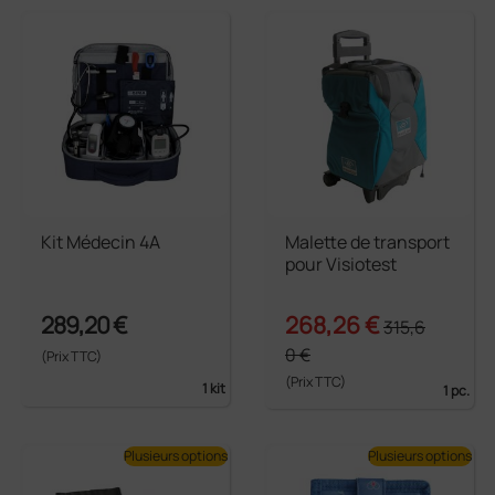
Kit Médecin 4A
Malette de transport
pour Visiotest
289,20 €
268,26 €
315,6
0 €
(Prix TTC)
(Prix TTC)
1 kit
1 pc.
Plusieurs options
Plusieurs options