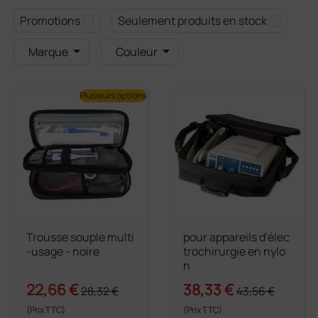
Promotions
Seulement produits en stock
Marque
Couleur
Plusieurs options
Trousse souple multi
pour appareils d'élec
-usage - noire
trochirurgie en nylo
n
22,66 €
38,33 €
28,32 €
43,56 €
(Prix TTC)
(Prix TTC)