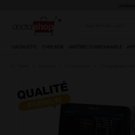
Pai
DIAGNOSTIC
CHIRURGIE
MATÉRIEL CONSOMMABLE
APP
home
Home
Appareils
Échographes
Echographes Port