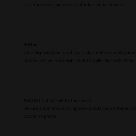
structure anatomique sur toutes les sondes linéaires.
B-Steer
Votre dispositif pour une biopsie plus profonde : cela perme
obtenir une meilleure visibilité de l’aiguille, des nerfs et de
Auto IMT
(Intima-Media Thickness)
Mesure automatique de l’épaisseur de la paroi antérieure e
carotidien précis.