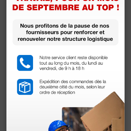
Ressources à
télécharger
Déclaration de conformité
Certificat CE
Mode d'emploi
Produits similaires