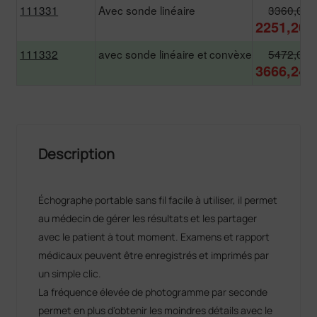
111331
Avec sonde linéaire
3360,00 
2251,20 
111332
avec sonde linéaire et convèxe
5472,00 
3666,24 
Description
Échographe portable sans fil facile à utiliser, il permet
au médecin de gérer les résultats et les partager
avec le patient à tout moment. Examens et rapport
médicaux peuvent être enregistrés et imprimés par
un simple clic.
La fréquence élevée de photogramme par seconde
permet en plus d'obtenir les moindres détails avec le