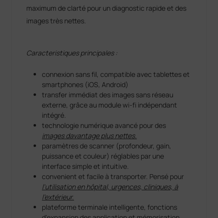
maximum de clarté pour un diagnostic rapide et des
images très nettes.
Caracteristiques principales :
connexion sans fil, compatible avec tablettes et
smartphones (iOS, Android)
transfer immédiat des images sans réseau
externe, grâce au module wi-fi indépendant
intégré.
technologie numérique avancé pour des
images davantage plus nettes.
paramètres de scanner (profondeur, gain,
puissance et couleur) réglables par une
interface simple et intuitive.
convenient et facile à transporter. Pensé pour
l'utilisation en hôpital, urgences, cliniques, à
l'extérieur.
plateforme terminale intelligente, fonctions
d'expansion des application et mémorisation