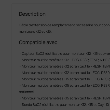
Description
Câble d'extension de remplacement nécessaire pour conn
moniteurs K12 et K15.
Compatible avec
• Capteur SpO2 réutilisable pour moniteur K12, K15 et oxy
• Moniteur multiparamètres K12 - ECG, RESP, TEMP, NIBP,
• Moniteur multiparamètres K12 écran tactile - RESP, TEMP
• Moniteur multiparamètres K12 écran tactile - ECG, RESP
• Moniteur multiparamètres K15 écran tactile - ECG, RESP
• Moniteur multiparamètres K15 écran tactile - ECG, RESP,
optionnel
• Moniteur multiparamètres K15 écran tactile - RESP, TEMP
• Sonde SpO2 réutilisable pour monitor K12, K15 et Oxy 110 