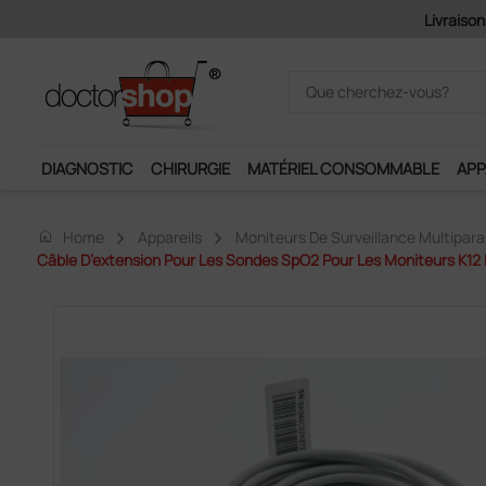
Pai
DIAGNOSTIC
CHIRURGIE
MATÉRIEL CONSOMMABLE
APP
home
Home
Appareils
Moniteurs De Surveillance Multipar
Câble D’extension Pour Les Sondes SpO2 Pour Les Moniteurs K12 