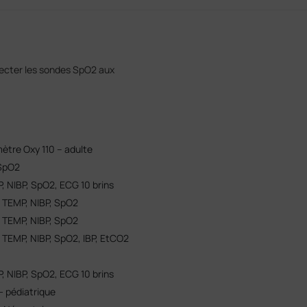
ecter les sondes SpO2 aux
mètre Oxy 110 – adulte
 SpO2
, NIBP, SpO2, ECG 10 brins
, TEMP, NIBP, SpO2
, TEMP, NIBP, SpO2
 TEMP, NIBP, SpO2, IBP, EtCO2
, NIBP, SpO2, ECG 10 brins
- pédiatrique