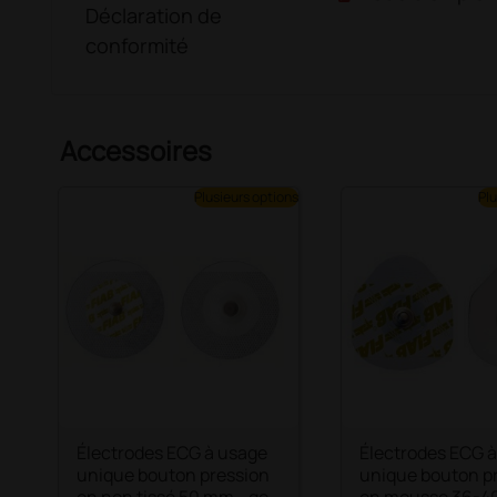
Déclaration de
conformité
Accessoires
Plusieurs options
Plu
Électrodes ECG à usage
Électrodes ECG 
unique bouton pression
unique bouton pr