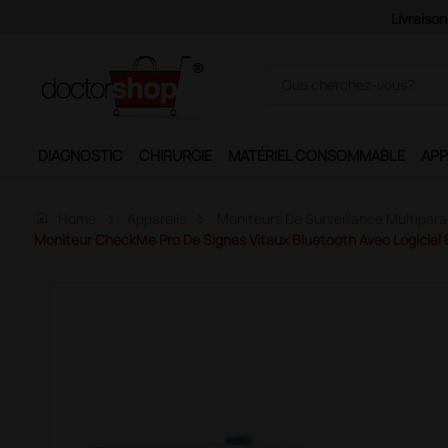
Pai
DIAGNOSTIC
CHIRURGIE
MATÉRIEL CONSOMMABLE
APP
home
Home
Appareils
Moniteurs De Surveillance Multipar
Moniteur CheckMe Pro De Signes Vitaux Bluetooth Avec Logiciel E