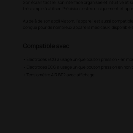
Son écran tactile, son interface organisée et intuitive et 
très simple à utiliser. Précision testée cliniquement et ap
Au delà de son appli Viatom, l'appareil est aussi compatibl
conçue pour de nombreux appareils médicaux, disponible e
Compatible avec
• Électrodes ECG à usage unique bouton pression - en mo
• Électrodes ECG à usage unique bouton pression en non t
• Tensiomètre AIR BP2 avec affichage