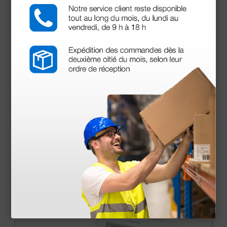
Ressources à
télécharger
Mode d'emploi
Certificat CE
Déclaration de conformité
Accessoires
Plusieurs options