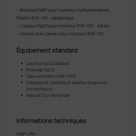
infermiers
• Brassard NIBP pour moniteur multiparamètres
memoire interne de 5 000 mesures
Riester RVS-100 - pédiatrique
batterie au lithium avec 11 heures d'autonomie
(mode automatique, intervalles de 15 min)
• Capteur SpO2 pour moniteur RVS-100 - adulte
interface utilisateur intuitive avec écran tactile
• Chariot avec panier pour moniteur RVS-100
très réactif.
mode d'affichage “Early Warning Scores”.
Équipement standard
programmable avec EWS, NEWS, MEWS et 5
profils personnalisables.
Capteur SpO2 adultes
Prolonge SpO2
Tube extension NIBP (PNI)
2 brassards (adultes et adultes large avec
connecteurs)
Manuel (Sur demande)
Informations techniques
NIBP / PNI