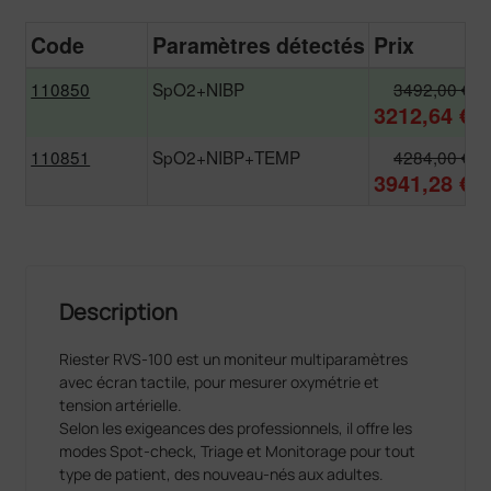
Code
Paramètres détectés
Prix
110850
SpO2+NIBP
3492,00 €
3212,64 €
110851
SpO2+NIBP+TEMP
4284,00 €
3941,28 €
Description
Riester RVS-100 est un moniteur multiparamètres
avec écran tactile, pour mesurer oxymétrie et
tension artérielle.
Selon les exigeances des professionnels, il offre les
modes Spot-check, Triage et Monitorage pour tout
type de patient, des nouveau-nés aux adultes.