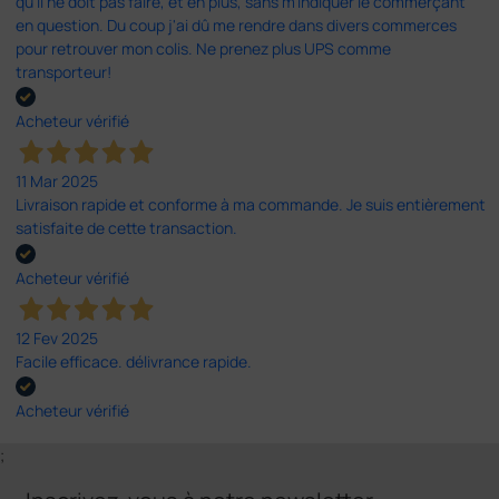
qu'il ne doit pas faire, et en plus, sans m'indiquer le commerçant
en question. Du coup j'ai dû me rendre dans divers commerces
pour retrouver mon colis. Ne prenez plus UPS comme
transporteur!
Acheteur vérifié
11 Mar 2025
Livraison rapide et conforme à ma commande. Je suis entièrement
satisfaite de cette transaction.
Acheteur vérifié
12 Fev 2025
Facile efficace. délivrance rapide.
Acheteur vérifié
;