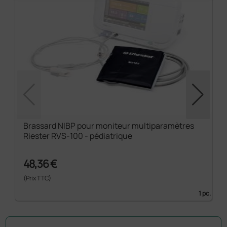
Brassard NIBP pour moniteur multiparamètres
Riester RVS-100 - pédiatrique
48,36 €
(Prix TTC)
1 pc.