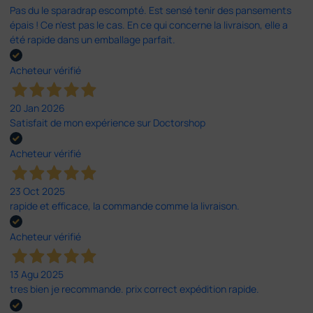
Pas du le sparadrap escompté. Est sensé tenir des pansements
épais ! Ce n'est pas le cas. En ce qui concerne la livraison, elle a
été rapide dans un emballage parfait.
Acheteur vérifié
20 Jan 2026
Satisfait de mon expérience sur Doctorshop
Acheteur vérifié
23 Oct 2025
rapide et efficace, la commande comme la livraison.
Acheteur vérifié
13 Agu 2025
tres bien je recommande. prix correct expédition rapide.