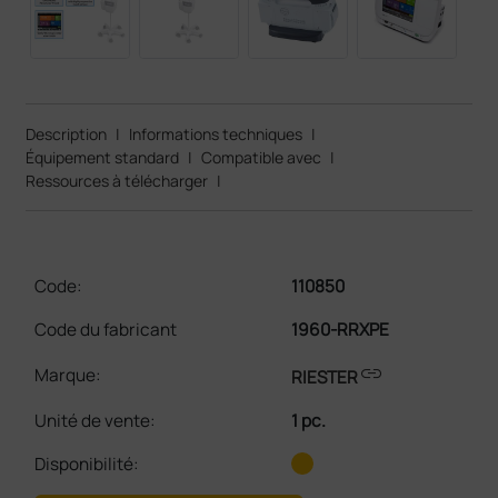
Description
|
Informations techniques
|
Équipement standard
|
Compatible avec
|
Ressources à télécharger
|
Code:
110850
Code du fabricant
1960-RRXPE
link
Marque:
RIESTER
Unité de vente
:
1 pc.
Disponibilité: