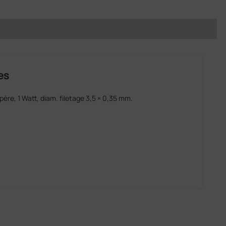
es
père, 1 Watt, diam. filetage 3,5 × 0,35 mm.