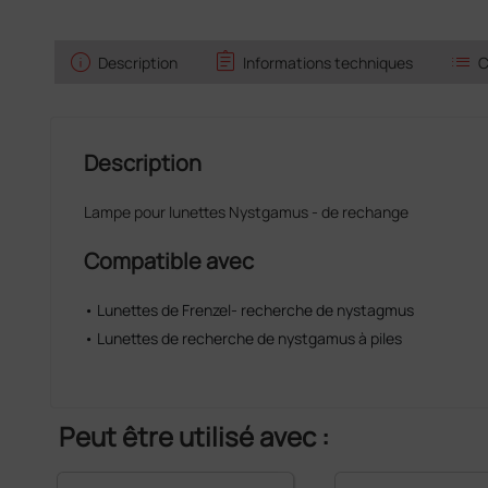
info
assignment
list
Description
Informations techniques
C
Description
Lampe pour lunettes Nystgamus - de rechange
Compatible avec
• Lunettes de Frenzel- recherche de nystagmus
• Lunettes de recherche de nystgamus à piles
Peut être utilisé avec :