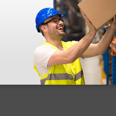
déo proposée par le site.
s ! Ce n'est pas le cas. En ce qui concerne la livraison, elle a été rap