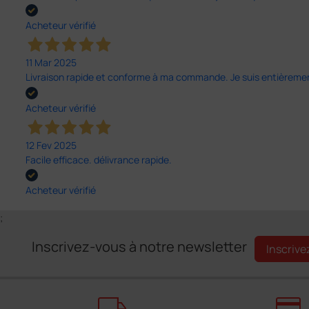
Acheteur vérifié
11 Mar 2025
Livraison rapide et conforme à ma commande. Je suis entièrement
Acheteur vérifié
12 Fev 2025
Facile efficace. délivrance rapide.
Acheteur vérifié
;
Inscrivez-vous à notre newsletter
Inscrive
local_shipping
credit_card