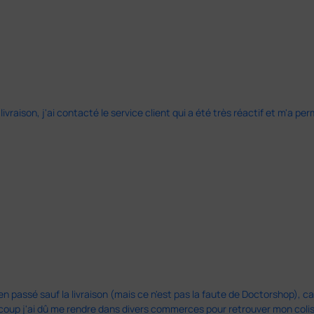
 livraison, j'ai contacté le service client qui a été très réactif et m'a
en passé sauf la livraison (mais ce n'est pas la faute de Doctorshop), car
u coup j'ai dû me rendre dans divers commerces pour retrouver mon col