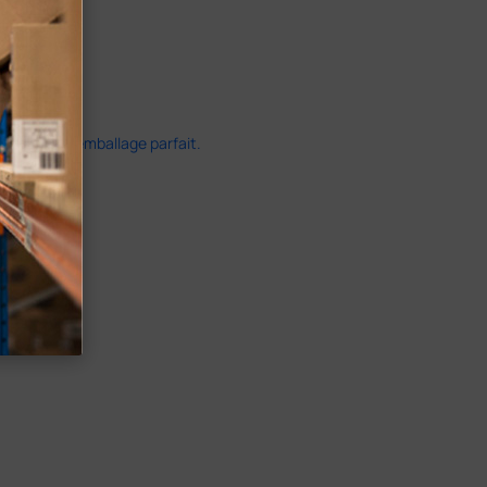
ide dans un emballage parfait.