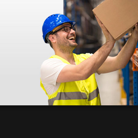
déo proposée par le site.
s ! Ce n'est pas le cas. En ce qui concerne la livraison, elle a été rap