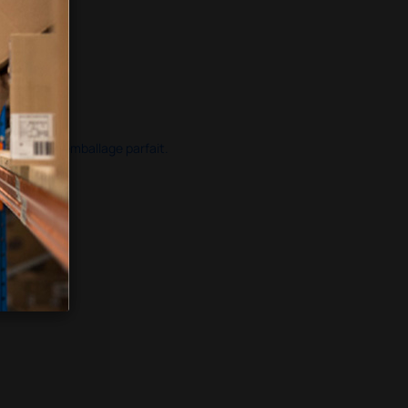
ide dans un emballage parfait.