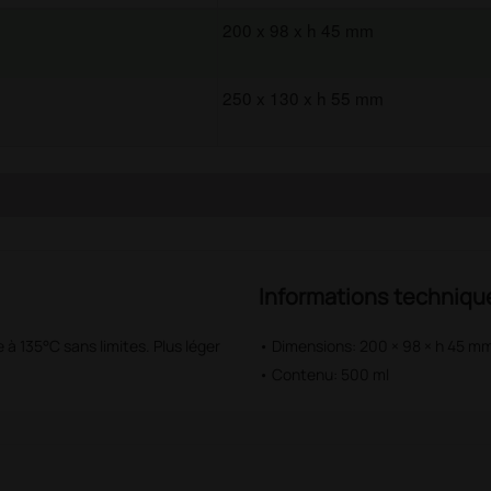
200 x 98 x h 45 mm
250 x 130 x h 55 mm
Informations techniqu
 à 135°C sans limites. Plus léger
• Dimensions: 200 × 98 × h 45 m
• Contenu: 500 ml