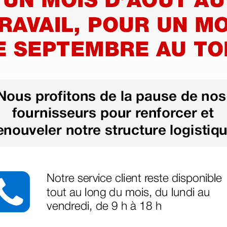
us besoin