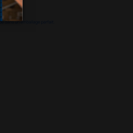
ide dans un emballage parfait.