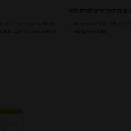
Informations techniqu
uant le linge propre aux lits des
• Dimensions : 1 350 × 650 × h 1 
s de Ø 125 mm (2 avec frein) et
• Fabriqués en Italie
sieurs options