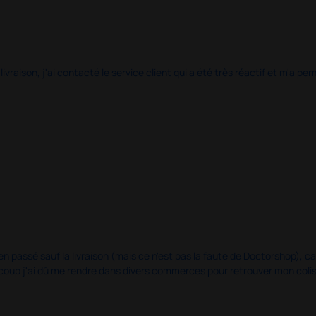
 livraison, j'ai contacté le service client qui a été très réactif et m'a
en passé sauf la livraison (mais ce n'est pas la faute de Doctorshop), car
u coup j'ai dû me rendre dans divers commerces pour retrouver mon col