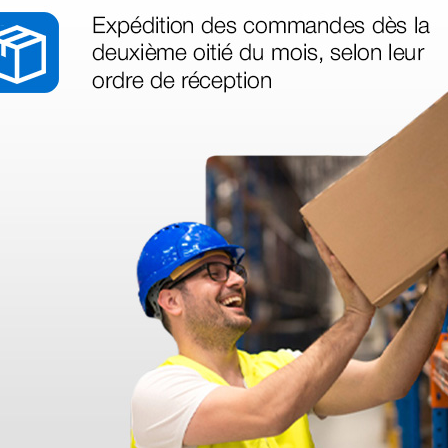
nant votre
té ce produit.
déo proposée par le site.