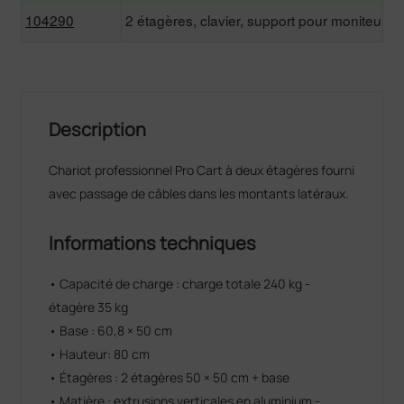
104290
2 étagères, clavier, support pour moniteur, 
Description
Chariot professionnel Pro Cart à deux étagères fourni
avec passage de câbles dans les montants latéraux.
Informations techniques
• Capacité de charge : charge totale 240 kg -
étagère 35 kg
• Base : 60,8 × 50 cm
• Hauteur: 80 cm
• Étagères : 2 étagères 50 × 50 cm + base
• Matière : extrusions verticales en aluminium -