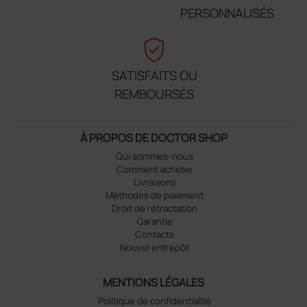
PERSONNALISÉS
verified_user
SATISFAITS OU
REMBOURSÉS
À PROPOS DE DOCTOR SHOP
Qui sommes-nous
Comment acheter
Livraisons
Méthodes de paiement
Droit de rétractation
Garantie
Contacts
Nouvel entrepôt
MENTIONS LÉGALES
Politique de confidentialité