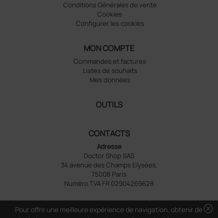
Conditions Générales de vente
Cookies
Configurer les cookies
MON COMPTE
Commandes et factures
Listes de souhaits
Mes données
OUTILS
CONTACTS
Adresse
Doctor Shop SAS
34 avenue des Champs Elysées,
75008 Paris
Numéro TVA FR 02904269628
cancel
Pour offrir une meilleure expérience de navigation, obtenir de