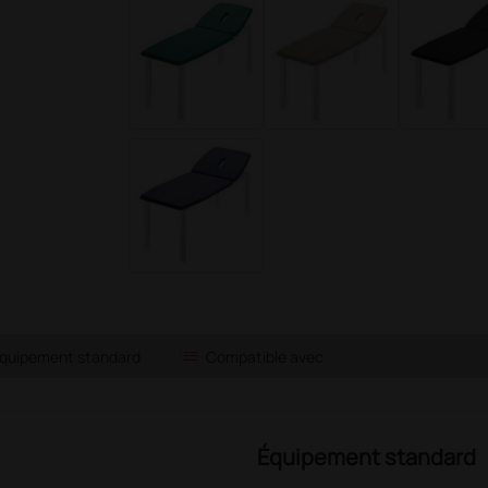
list
quipement standard
Compatible avec
Équipement standard