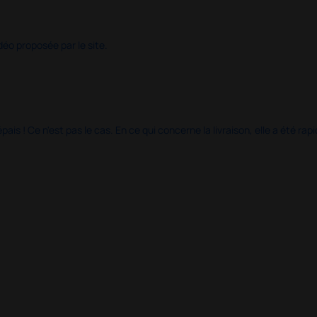
déo proposée par le site.
s ! Ce n'est pas le cas. En ce qui concerne la livraison, elle a été rap