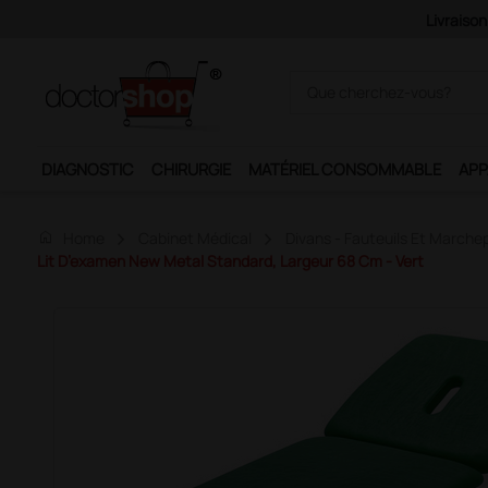
Pai
DIAGNOSTIC
CHIRURGIE
MATÉRIEL CONSOMMABLE
APP
home
Home
Cabinet Médical
Divans - Fauteuils Et Marche
Lit D’examen New Metal Standard, Largeur 68 Cm - Vert