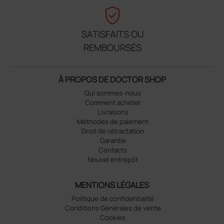
verified_user
SATISFAITS OU
REMBOURSÉS
À PROPOS DE DOCTOR SHOP
Qui sommes-nous
Comment acheter
Livraisons
Méthodes de paiement
Droit de rétractation
Garantie
Contacts
Nouvel entrepôt
MENTIONS LÉGALES
Politique de confidentialité
Conditions Générales de vente
Cookies