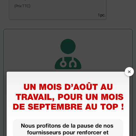
(Prix TTC)
1 pc.
×
Demandez à un collègue
Avez-vous encore des doutes ? Avez-vous besoin
d'autres informations ? Envoyez maintenant votre
question aux collègues qui ont déjà acheté ce
produit.