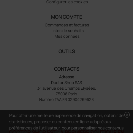
Configurer les cookies
MON COMPTE
Commandes et factures
Listes de souhaits
Mes données
OUTILS
CONTACTS
Adresse
Doctor Shop SAS
34 avenue des Champs Elysées,
75008 Paris
Numéro TVA FR 02904269628
cancel
Pour offrir une meilleure expérience de navigation, obtenir de
statistiques, proposer du contenu en ligne adapté aux
préférences de l'utilisateur, pour personnaliser nos contenus
DOCTOR SHOP EST LA PREMIÈRE BOUTIQUE EN