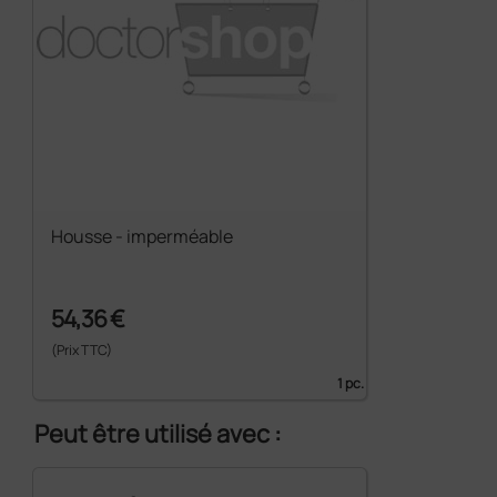
Housse - imperméable
54,36 €
(Prix TTC)
1 pc.
Peut être utilisé avec :