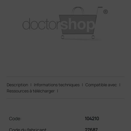
Description
|
Informations techniques
|
Compatible avec
|
Ressources à télécharger
|
Code:
104210
Code du fabricant
27687