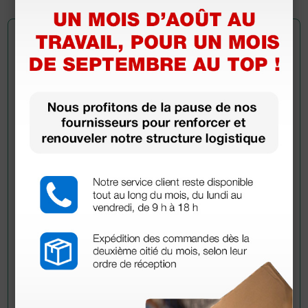
Demandez à un collègue
Avez-vous encore des doutes ? Avez-vous besoin
d'autres informations ? Envoyez maintenant votre
question aux collègues qui ont déjà acheté ce
produit.