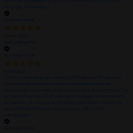
permis de récupérer à temps mon matériel pour une mission à
l'étranger. Encore merçi.
Acheteur vérifié
12 Mar 2025
tout a été parfait
Acheteur vérifié
11 Mar 2025
C'était un premier achat, simple (juste 3 feutres) et tout s'est
bien passé sauf la livraison (mais ce n'est pas la faute de
Doctorshop), car le livreur a laissé mon colis à un commerçant, ce
qu'il ne doit pas faire, et en plus, sans m'indiquer le commerçant
en question. Du coup j'ai dû me rendre dans divers commerces
pour retrouver mon colis. Ne prenez plus UPS comme
transporteur!
Acheteur vérifié