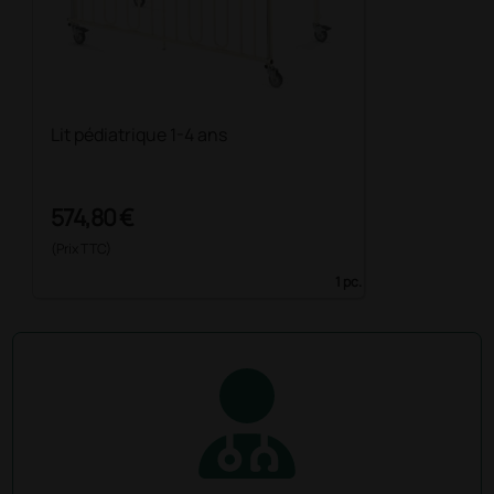
Lit pédiatrique 1-4 ans
574,80 €
(Prix TTC)
1 pc.