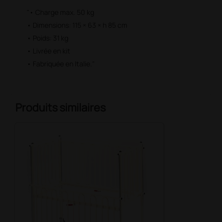
"• Charge max. 50 kg
• Dimensions: 115 × 63 × h 85 cm
• Poids: 31 kg
• Livrée en kit
• Fabriquée en Italie."
Produits similaires