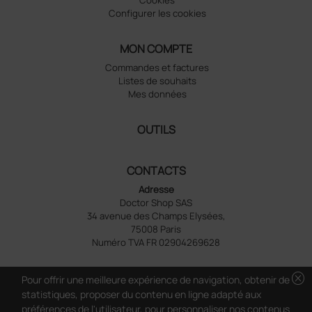
Configurer les cookies
MON COMPTE
Commandes et factures
Listes de souhaits
Mes données
OUTILS
CONTACTS
Adresse
Doctor Shop SAS
34 avenue des Champs Elysées,
75008 Paris
Numéro TVA FR 02904269628
cancel
Pour offrir une meilleure expérience de navigation, obtenir de
statistiques, proposer du contenu en ligne adapté aux
préférences de l'utilisateur, pour personnaliser nos contenus