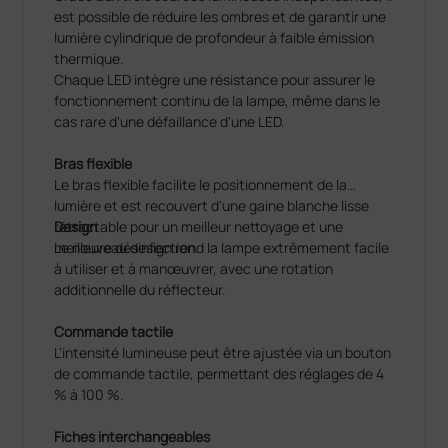
est possible de réduire les ombres et de garantir une
lumière cylindrique de profondeur à faible émission
thermique.
Chaque LED intègre une résistance pour assurer le
fonctionnement continu de la lampe, même dans le
cas rare d'une défaillance d'une LED.
Bras flexible
Le bras flexible facilite le positionnement de la
lumière et est recouvert d'une gaine blanche lisse
rétractable pour un meilleur nettoyage et une
Design
meilleure désinfection.
Le nouveau design rend la lampe extrêmement facile
à utiliser et à manœuvrer, avec une rotation
additionnelle du réflecteur.
Commande tactile
L'intensité lumineuse peut être ajustée via un bouton
de commande tactile, permettant des réglages de 4
% à 100 %.
Fiches interchangeables