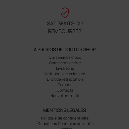
verified_user
SATISFAITS OU
REMBOURSÉS
À PROPOS DE DOCTOR SHOP
Qui sommes-nous
Comment acheter
Livraisons
Méthodes de paiement
Droit de rétractation
Garantie
Contacts
Nouvel entrepôt
MENTIONS LÉGALES
Politique de confidentialité
Conditions Générales de vente
Cookies