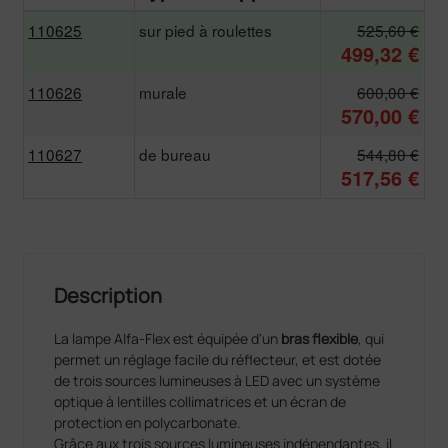
110625
sur pied à roulettes
525,60 €
499,32 €
110626
murale
600,00 €
570,00 €
110627
de bureau
544,80 €
517,56 €
Description
La lampe Alfa-Flex est équipée d'un
bras flexible
, qui
permet un réglage facile du réflecteur, et est dotée
de trois sources lumineuses à LED avec un système
optique à lentilles collimatrices et un écran de
protection en polycarbonate.
Grâce aux trois sources lumineuses indépendantes, il