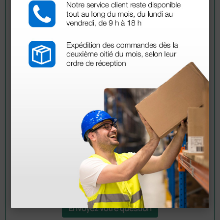
Demandez à un collègue
Avez-vous encore des doutes ? Avez-vous besoin
d'autres informations ? Envoyez maintenant votre
question aux collègues qui ont déjà acheté ce
produit.
Envoyez votre question