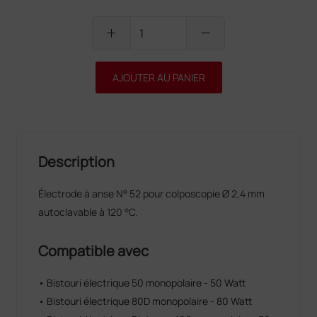
add
remove
AJOUTER AU PANIER
Description
Électrode à anse N° 52 pour colposcopie Ø 2,4 mm
autoclavable à 120 °C.
Compatible avec
• Bistouri électrique 50 monopolaire - 50 Watt
• Bistouri électrique 80D monopolaire - 80 Watt