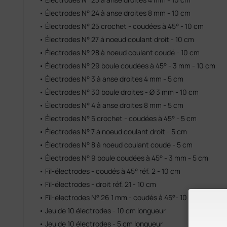
• Électrodes N° 24 à anse droites 8 mm - 10 cm
• Électrodes N° 25 crochet - coudées à 45° - 10 cm
• Électrodes N° 27 à noeud coulant droit - 10 cm
• Électrodes N° 28 à noeud coulant coudé - 10 cm
• Électrodes N° 29 boule coudées à 45° - 3 mm - 10 cm
• Électrodes N° 3 à anse droites 4 mm - 5 cm
• Électrodes N° 30 boule droites - Ø 3 mm - 10 cm
• Électrodes N° 4 à anse droites 8 mm - 5 cm
• Électrodes N° 5 crochet - coudées à 45° - 5 cm
• Électrodes N° 7 à noeud coulant droit - 5 cm
• Électrodes N° 8 à noeud coulant coudé - 5 cm
• Électrodes N° 9 boule coudées à 45° - 3 mm - 5 cm
• Fil-électrodes - coudés à 45° réf. 2 - 10 cm
• Fil-électrodes - droit réf. 21 - 10 cm
• Fil-électrodes N° 26 1 mm - coudés à 45°- 10 cm
• Jeu de 10 électrodes - 10 cm longueur
• Jeu de 10 électrodes - 5 cm longueur