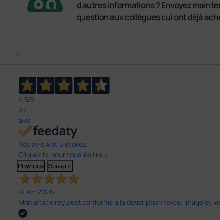
d'autres informations ? Envoyez mainte
question aux collègues qui ont déjà ache
4,5
/5
23
avis
Nos avis 4 et 5 étoiles.
Cliquez ici pour tous les lire >
Previous
Suivant
14 Avr 2026
Mon article reçu est conforme à la description texte, image et vi