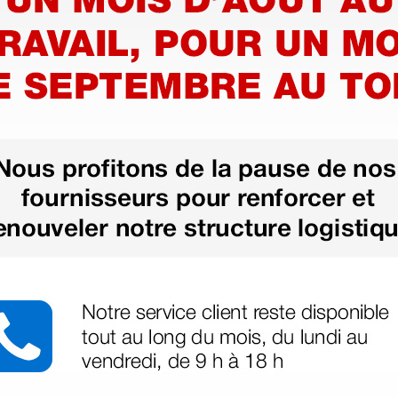
Certificat CE
Déclaration de
conformité