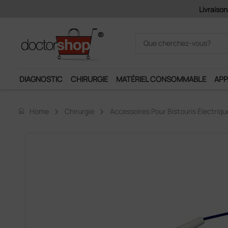
Pai
DIAGNOSTIC
CHIRURGIE
MATÉRIEL CONSOMMABLE
APP
home
Home
Chirurgie
Accessoires Pour Bistouris Électriqu