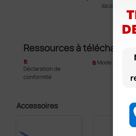
Voir plus
Ressources à télécharger
Mode d'emploi
Déclaration de
conformité
Accessoires