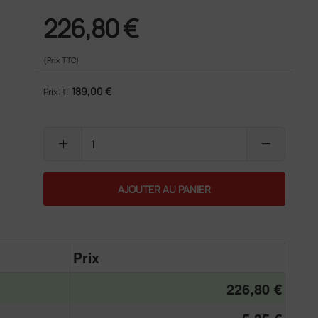
226,80 €
(Prix TTC)
189,00 €
Prix HT
add
remove
AJOUTER AU PANIER
Prix
226,80 €