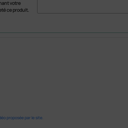
nant votre
té ce produit.
déo proposée par le site.