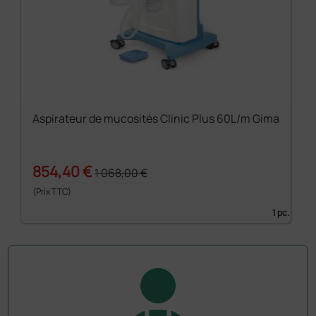
Aspirateur de mucosités Clinic Plus 60L/m Gima
854,40 €
1 068,00 €
(Prix TTC)
1 pc.