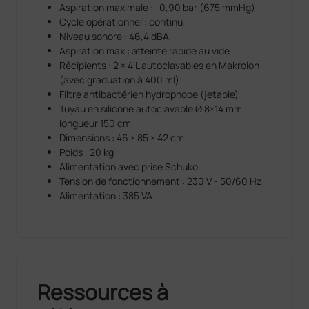
Aspiration maximale : -0,90 bar (675 mmHg)
Cycle opérationnel : continu
Niveau sonore : 46,4 dBA
Aspiration max : atteinte rapide au vide
Récipients : 2 × 4 L autoclavables en Makrolon
(avec graduation à 400 ml)
Filtre antibactérien hydrophobe (jetable)
Tuyau en silicone autoclavable Ø 8×14 mm,
longueur 150 cm
Dimensions : 46 × 85 × 42 cm
Poids : 20 kg
Alimentation avec prise Schuko
Tension de fonctionnement : 230 V - 50/60 Hz
Alimentation : 385 VA
Ressources à