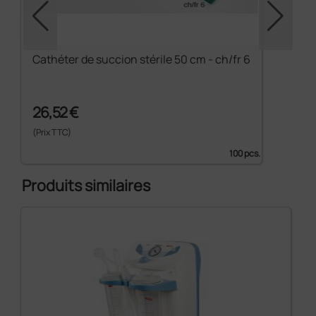
Cathéter de succion stérile 50 cm - ch/fr 6
26,52 €
(Prix TTC)
100 pcs.
Produits similaires