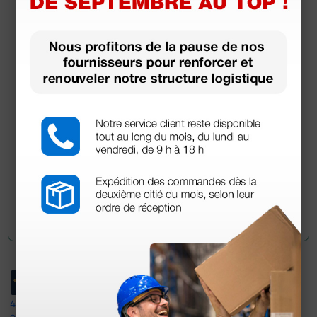
Demandez à un collègue
Avez-vous encore des doutes ? Avez-vous besoin
d'autres informations ? Envoyez maintenant votre
question aux collègues qui ont déjà acheté ce
produit.
Envoyez votre question
4,5
/5