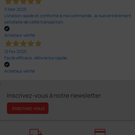
11 Mar 2025
Livraison rapide et conforme à ma commande. Je suis entièrement
satisfaite de cette transaction.
Acheteur vérifié
12 Fev 2025
Facile efficace. délivrance rapide.
Acheteur vérifié
;
Inscrivez-vous à notre newsletter
Inscrivez-vous
local_shipping
credit_card