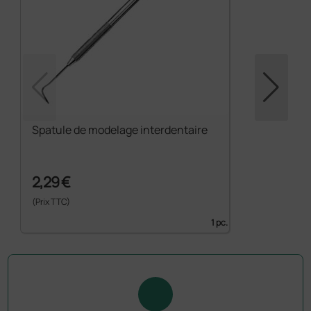
Spatule de modelage interdentaire
2,29 €
(Prix TTC)
1 pc.