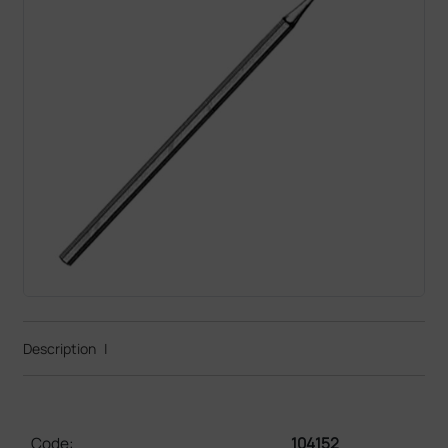
Description
|
Code:
104152