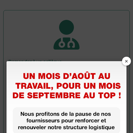
×
Demandez à un collègue
Avez-vous encore des doutes ? Avez-vous besoin
d'autres informations ? Envoyez maintenant votre
question aux collègues qui ont déjà acheté ce
produit.