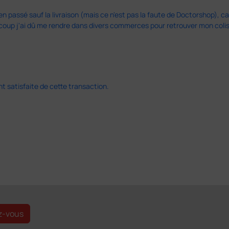
en passé sauf la livraison (mais ce n'est pas la faute de Doctorshop), car
u coup j'ai dû me rendre dans divers commerces pour retrouver mon col
 satisfaite de cette transaction.
z-vous