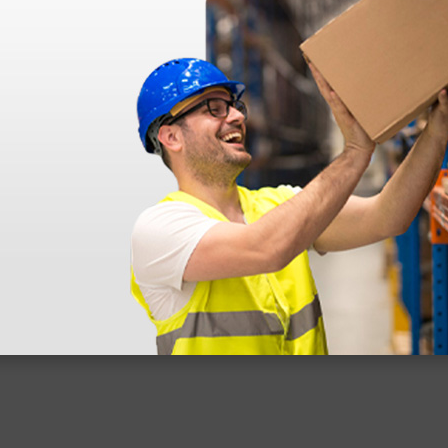
déo proposée par le site.
s ! Ce n'est pas le cas. En ce qui concerne la livraison, elle a été rap