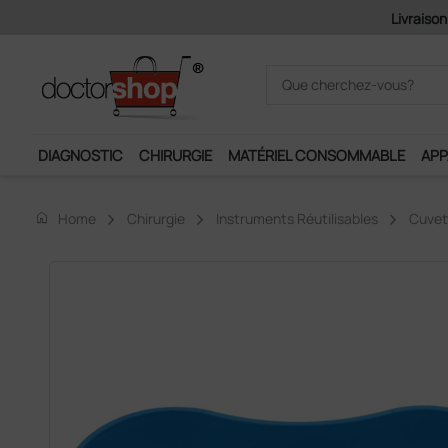
Pai
DIAGNOSTIC
CHIRURGIE
MATÉRIEL CONSOMMABLE
APP
home
Home
Chirurgie
Instruments Réutilisables
Cuvet