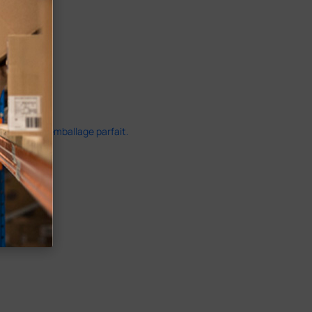
ide dans un emballage parfait.