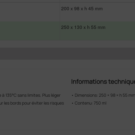
200 x 98 x h 45 mm
250 x 130 x h 55 mm
Informations techniqu
 à 135°C sans limites. Plus léger
• Dimensions: 250 × 98 × h 55 
r les bords pour éviter les risques
• Contenu: 750 ml