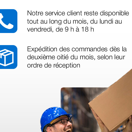
déo proposée par le site.
s ! Ce n'est pas le cas. En ce qui concerne la livraison, elle a été rap