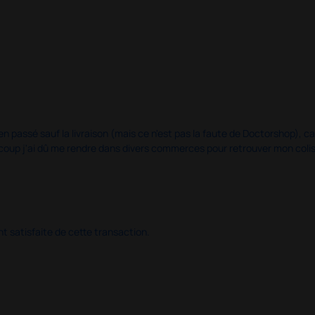
en passé sauf la livraison (mais ce n'est pas la faute de Doctorshop), car
u coup j'ai dû me rendre dans divers commerces pour retrouver mon col
 satisfaite de cette transaction.