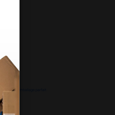
ide dans un emballage parfait.