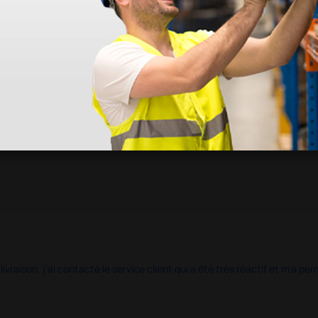
 livraison, j'ai contacté le service client qui a été très réactif et m'a