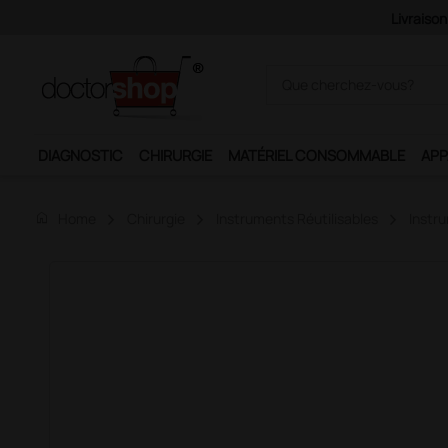
DIAGNOSTIC
CHIRURGIE
MATÉRIEL CONSOMMABLE
APP
home
Home
Chirurgie
Instruments Réutilisables
Instr