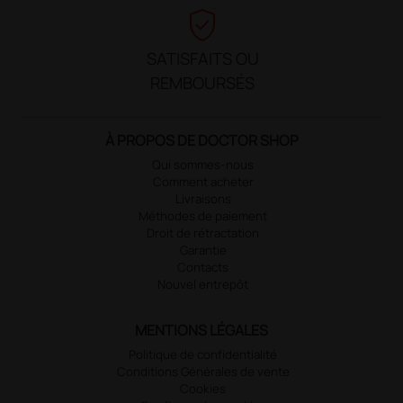
verified_user
SATISFAITS OU
REMBOURSÉS
À PROPOS DE DOCTOR SHOP
Qui sommes-nous
Comment acheter
Livraisons
Méthodes de paiement
Droit de rétractation
Garantie
Contacts
Nouvel entrepôt
MENTIONS LÉGALES
Politique de confidentialité
Conditions Générales de vente
Cookies