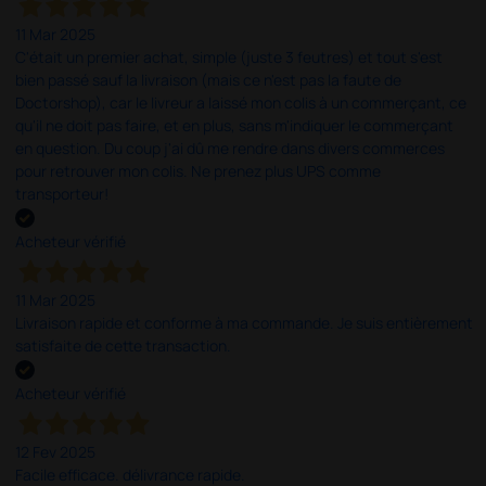
11 Mar 2025
C'était un premier achat, simple (juste 3 feutres) et tout s'est
bien passé sauf la livraison (mais ce n'est pas la faute de
Doctorshop), car le livreur a laissé mon colis à un commerçant, ce
qu'il ne doit pas faire, et en plus, sans m'indiquer le commerçant
en question. Du coup j'ai dû me rendre dans divers commerces
pour retrouver mon colis. Ne prenez plus UPS comme
transporteur!
Acheteur vérifié
11 Mar 2025
Livraison rapide et conforme à ma commande. Je suis entièrement
satisfaite de cette transaction.
Acheteur vérifié
12 Fev 2025
Facile efficace. délivrance rapide.