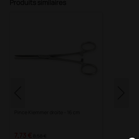
Produits similaires
Pince Klemmer droite - 16 cm
7,73 €
8,58 €