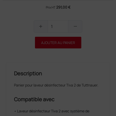
291,00 €
Prix HT
add
remove
AJOUTER AU PANIER
Description
Panier pour laveur désinfecteur Tiva 2 de Tuttnauer.
Compatible avec
• Laveur désinfecteur Tiva 2 avec système de