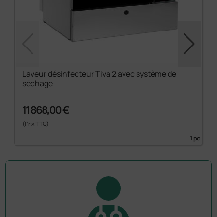
Laveur désinfecteur Tiva 2 avec système de
séchage
11 868,00 €
(Prix TTC)
1 pc.