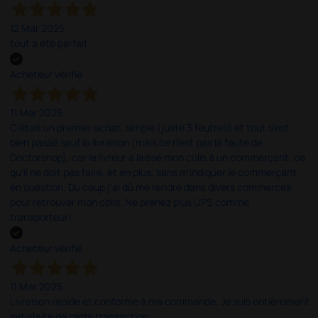
12 Mar 2025
tout a été parfait
Acheteur vérifié
11 Mar 2025
C'était un premier achat, simple (juste 3 feutres) et tout s'est
bien passé sauf la livraison (mais ce n'est pas la faute de
Doctorshop), car le livreur a laissé mon colis à un commerçant, ce
qu'il ne doit pas faire, et en plus, sans m'indiquer le commerçant
en question. Du coup j'ai dû me rendre dans divers commerces
pour retrouver mon colis. Ne prenez plus UPS comme
transporteur!
Acheteur vérifié
11 Mar 2025
Livraison rapide et conforme à ma commande. Je suis entièrement
satisfaite de cette transaction.