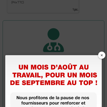
(Prix TTC)
1 pc.
×
Demandez à un collègue
Avez-vous encore des doutes ? Avez-vous besoin
d'autres informations ? Envoyez maintenant votre
question aux collègues qui ont déjà acheté ce
produit.