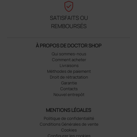
verified_user
SATISFAITS OU
REMBOURSÉS
À PROPOS DE DOCTOR SHOP
Qui sommes-nous
Comment acheter
Livraisons
Méthodes de paiement
Droit de rétractation
Garantie
Contacts
Nouvel entrepôt
MENTIONS LÉGALES
Politique de confidentialité
Conditions Générales de vente
Cookies
Configurer les cookies