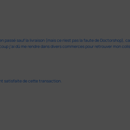
en passé sauf la livraison (mais ce n'est pas la faute de Doctorshop), car
u coup j'ai dû me rendre dans divers commerces pour retrouver mon col
 satisfaite de cette transaction.