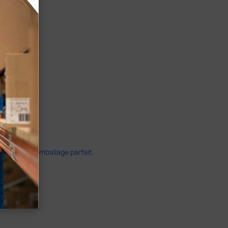
ide dans un emballage parfait.