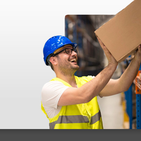
déo proposée par le site.
s ! Ce n'est pas le cas. En ce qui concerne la livraison, elle a été rap