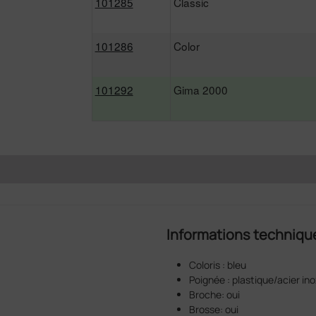
101285
Classic
101286
Color
101292
Gima 2000
Informations techniqu
Coloris : bleu
Poignée : plastique/acier in
Broche: oui
Brosse: oui