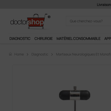
Pai
DIAGNOSTIC
CHIRURGIE
MATÉRIEL CONSOMMABLE
APP
home
Home
Diagnostic
Marteaux Neurologiques Et Monof