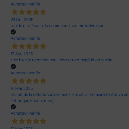
Acheteur vérifié
23 Oct 2025
rapide et efficace, la commande comme la livraison.
Acheteur vérifié
13 Agu 2025
tres bien je recommande. prix correct expédition rapide.
Acheteur vérifié
14 Mar 2025
Du fait de la défaillance de FedEx lors de la première tentative de
l'étranger. Encore merçi.
Acheteur vérifié
12 Mar 2025