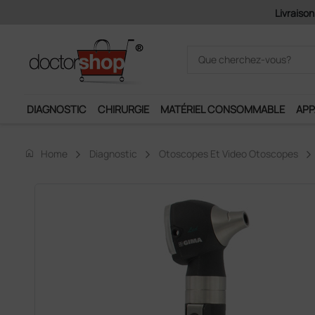
Pai
DIAGNOSTIC
CHIRURGIE
MATÉRIEL CONSOMMABLE
APP
home
Home
Diagnostic
Otoscopes Et Video Otoscopes