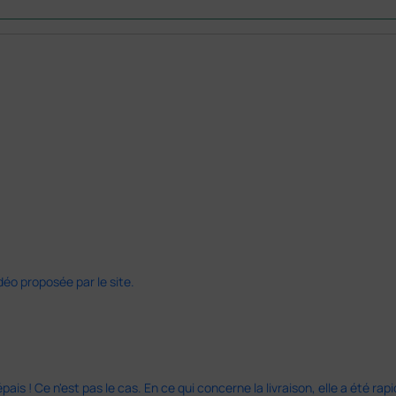
déo proposée par le site.
s ! Ce n'est pas le cas. En ce qui concerne la livraison, elle a été rap