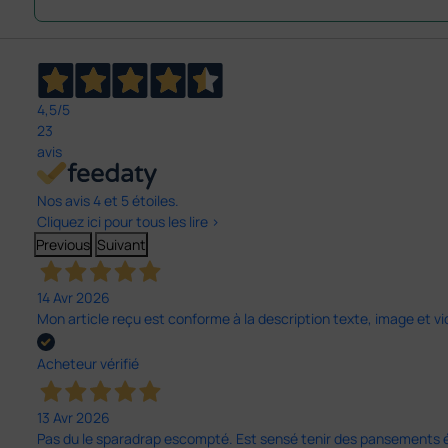
4,5
/5
23
avis
Nos avis 4 et 5 étoiles.
Cliquez ici pour tous les lire >
Previous
Suivant
14 Avr 2026
Mon article reçu est conforme à la description texte, image et vi
Acheteur vérifié
13 Avr 2026
Pas du le sparadrap escompté. Est sensé tenir des pansements épai