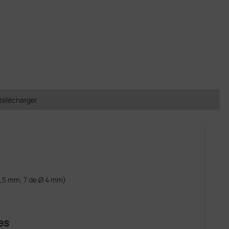
télécharger
2,5 mm, 7 de Ø 4 mm)
es