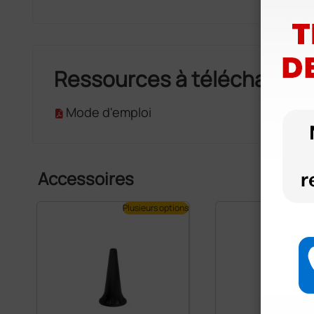
Ressources à télécharger
Mode d'emploi
Accessoires
Plusieurs options