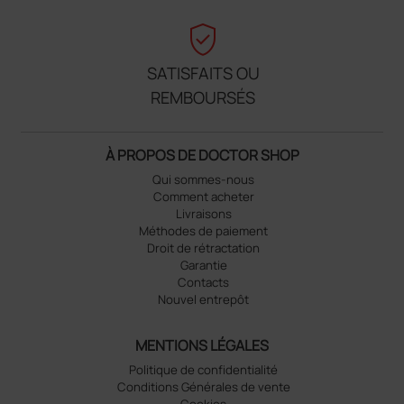
verified_user
SATISFAITS OU
REMBOURSÉS
À PROPOS DE DOCTOR SHOP
Qui sommes-nous
Comment acheter
Livraisons
Méthodes de paiement
Droit de rétractation
Garantie
Contacts
Nouvel entrepôt
MENTIONS LÉGALES
Politique de confidentialité
Conditions Générales de vente
Cookies