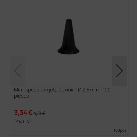
Mini-spéculum jetable noir - Ø 2,5 mm - 100
pièces
3,34 €
4,18 €
(Prix TTC)
100 pcs.