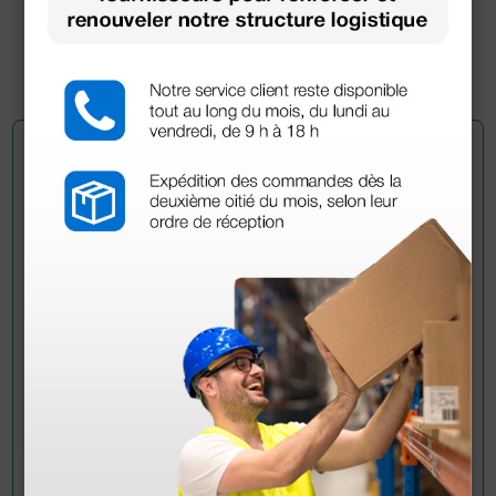
258,00 €
(Prix TTC)
1 pc.
Demandez à un collègue
Avez-vous encore des doutes ? Avez-vous besoin
d'autres informations ? Envoyez maintenant votre
question aux collègues qui ont déjà acheté ce
produit.