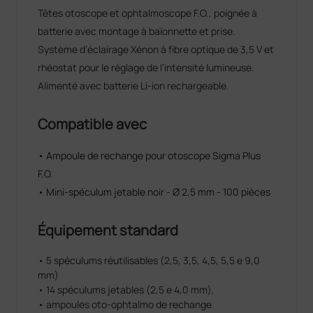
Têtes otoscope et ophtalmoscope F.O., poignée à
batterie avec montage à baïonnette et prise.
Système d’éclairage Xénon à fibre optique de 3,5 V et
rhéostat pour le réglage de l’intensité lumineuse.
Alimenté avec batterie Li-ion rechargeable.
Compatible avec
• Ampoule de rechange pour otoscope Sigma Plus
F.O.
• Mini-spéculum jetable noir - Ø 2,5 mm - 100 pièces
Équipement standard
• 5 spéculums réutilisables (2,5, 3,5, 4,5, 5,5 e 9,0
mm)
• 14 spéculums jetables (2,5 e 4,0 mm),
• ampoules oto-ophtalmo de rechange