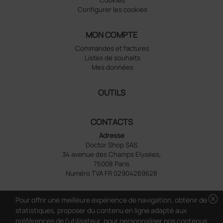
Configurer les cookies
MON COMPTE
Commandes et factures
Listes de souhaits
Mes données
OUTILS
CONTACTS
Adresse
Doctor Shop SAS
34 avenue des Champs Elysées,
75008 Paris
Numéro TVA FR 02904269628
cancel
Pour offrir une meilleure expérience de navigation, obtenir de
statistiques, proposer du contenu en ligne adapté aux
préférences de l'utilisateur, pour personnaliser nos contenus