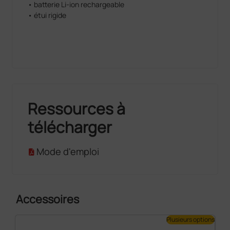
• batterie Li-ion rechargeable
• étui rigide
Ressources à
télécharger
Mode d'emploi
Accessoires
Plusieurs options