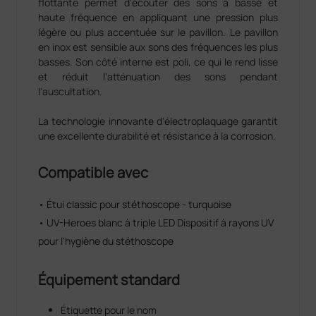
flottante permet d'écouter des sons à basse et
haute fréquence en appliquant une pression plus
légère ou plus accentuée sur le pavillon. Le pavillon
en inox est sensible aux sons des fréquences les plus
basses. Son côté interne est poli, ce qui le rend lisse
et réduit l'atténuation des sons pendant
l'auscultation.
La technologie innovante d'électroplaquage garantit
une excellente durabilité et résistance à la corrosion.
Compatible avec
• Étui classic pour stéthoscope - turquoise
• UV-Heroes blanc à triple LED Dispositif à rayons UV
pour l'hygiène du stéthoscope
Équipement standard
Étiquette pour le nom