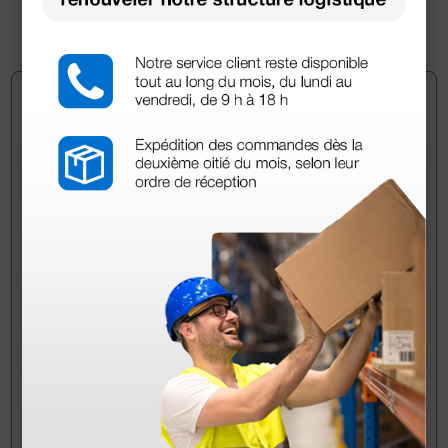
1 pc.
Demandez à un collègue
Avez-vous encore des doutes ? Avez-vous besoin
d'autres informations ? Envoyez maintenant votre
question aux collègues qui ont déjà acheté ce
produit.