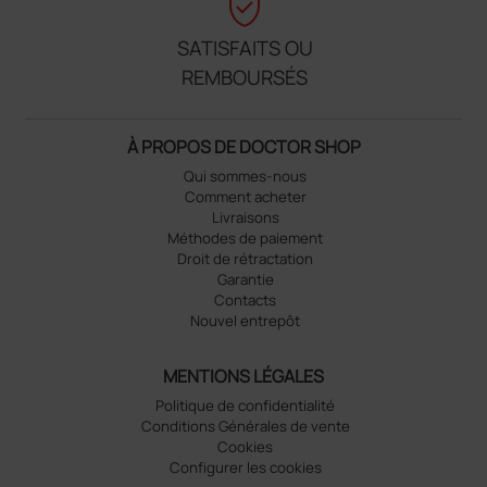
verified_user
SATISFAITS OU
REMBOURSÉS
À PROPOS DE DOCTOR SHOP
Qui sommes-nous
Comment acheter
Livraisons
Méthodes de paiement
Droit de rétractation
Garantie
Contacts
Nouvel entrepôt
MENTIONS LÉGALES
Politique de confidentialité
Conditions Générales de vente
Cookies
Configurer les cookies