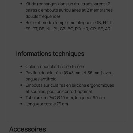
Kit de rechanges dans un étui transparent (2
paires d'embouts auriculaires et 2 membranes
double fréquence)
Boîte et mode d'emploi multilingues : GB, FR, IT,
ES, PT, DE, NL, PL, CZ, BG, RO, HR, GR, SE, AR
Informations techniques
Coleur: chocolat finition fumée
Pavillon double tête (Ø 48 mm et 36 mm) avec
bagues antifroid
Embouts auriculaires en silicone ergonomiques
et souples, pour un confort optimal
Tubulure en PVC Ø 10 mm, longueur 60 cm
Longueur totale 75 cm
Accessoires