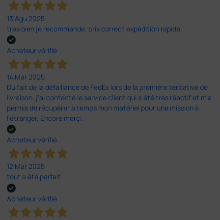
13 Agu 2025
tres bien je recommande. prix correct expédition rapide.
Acheteur vérifié
14 Mar 2025
Du fait de la défaillance de FedEx lors de la première tentative de
livraison, j'ai contacté le service client qui a été très réactif et m'a
permis de récupérer à temps mon matériel pour une mission à
l'étranger. Encore merçi.
Acheteur vérifié
12 Mar 2025
tout a été parfait
Acheteur vérifié