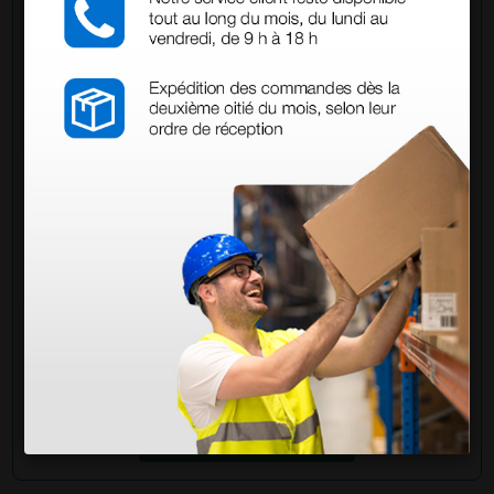
Demandez à un collègue
Avez-vous encore des doutes ? Avez-vous besoin
d'autres informations ? Envoyez maintenant votre
question aux collègues qui ont déjà acheté ce
produit.
Envoyez votre question