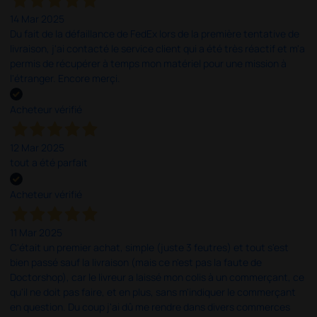
14 Mar 2025
Du fait de la défaillance de FedEx lors de la première tentative de
livraison, j'ai contacté le service client qui a été très réactif et m'a
permis de récupérer à temps mon matériel pour une mission à
l'étranger. Encore merçi.
Acheteur vérifié
12 Mar 2025
tout a été parfait
Acheteur vérifié
11 Mar 2025
C'était un premier achat, simple (juste 3 feutres) et tout s'est
bien passé sauf la livraison (mais ce n'est pas la faute de
Doctorshop), car le livreur a laissé mon colis à un commerçant, ce
qu'il ne doit pas faire, et en plus, sans m'indiquer le commerçant
en question. Du coup j'ai dû me rendre dans divers commerces