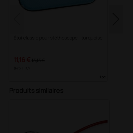
Étui classic pour stéthoscope - turquoise
11,16 €
13,13 €
(Prix TTC)
1 pc.
Produits similaires