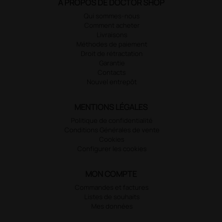
À PROPOS DE DOCTOR SHOP
Qui sommes-nous
Comment acheter
Livraisons
Méthodes de paiement
Droit de rétractation
Garantie
Contacts
Nouvel entrepôt
MENTIONS LÉGALES
Politique de confidentialité
Conditions Générales de vente
Cookies
Configurer les cookies
MON COMPTE
Commandes et factures
Listes de souhaits
Mes données