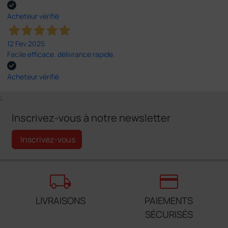
Acheteur vérifié
12 Fev 2025
Facile efficace. délivrance rapide.
Acheteur vérifié
;
Inscrivez-vous à notre newsletter
Inscrivez-vous
local_shipping
credit_card
LIVRAISONS
PAIEMENTS
SÉCURISÉS