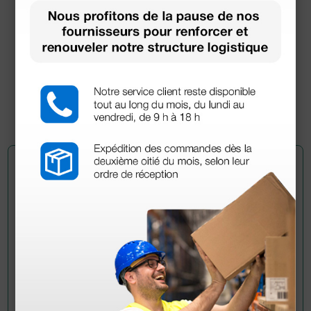
Tensiomètre Roma pédiatrique à 1 tube
33,84 €
(Prix TTC)
1 pc.
Demandez à un collègue
Avez-vous encore des doutes ? Avez-vous besoin
d'autres informations ? Envoyez maintenant votre