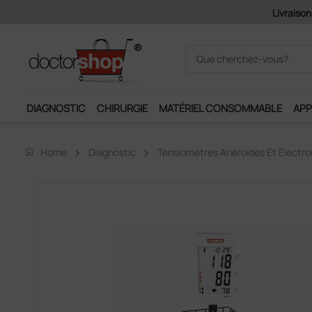
Pai
DIAGNOSTIC
CHIRURGIE
MATÉRIEL CONSOMMABLE
APP
home
Home
Diagnostic
Tensiomètres Anéroïdes Et Électro