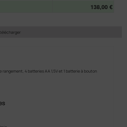
138,00 €
télécharger
e rangement, 4 batteries AA 1,5V et 1 batterie à bouton
es