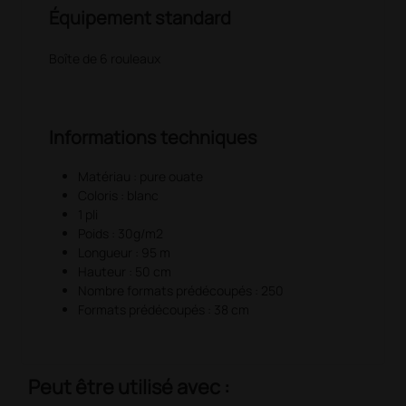
Équipement standard
Boîte de 6 rouleaux
Informations techniques
Matériau : pure ouate
Coloris : blanc
1 pli
Poids : 30g/m2
Longueur : 95 m
Hauteur : 50 cm
Nombre formats prédécoupés : 250
Formats prédécoupés : 38 cm
Peut être utilisé avec :