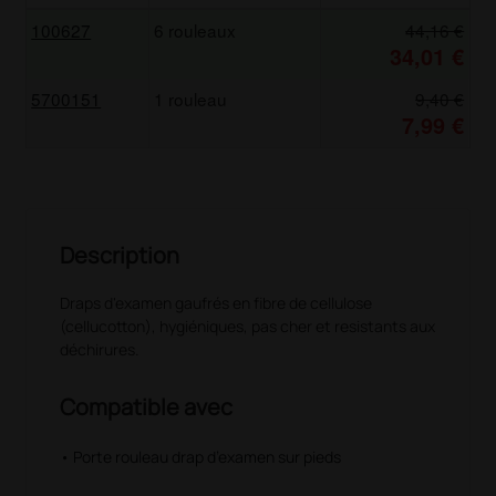
100627
6 rouleaux
44,16 €
34,01 €
5700151
1 rouleau
9,40 €
7,99 €
Description
Draps d'examen gaufrés en fibre de cellulose
(cellucotton), hygiéniques, pas cher et resistants aux
déchirures.
Compatible avec
• Porte rouleau drap d’examen sur pieds