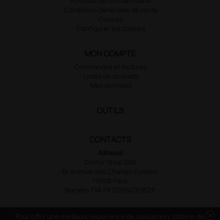
Politique de confidentialité
Conditions Générales de vente
Cookies
Configurer les cookies
MON COMPTE
Commandes et factures
Listes de souhaits
Mes données
OUTILS
CONTACTS
Adresse
Doctor Shop SAS
34 avenue des Champs Elysées,
75008 Paris
Numéro TVA FR 02904269628
cancel
Pour offrir une meilleure expérience de navigation, obtenir de