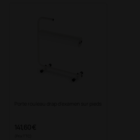
Porte rouleau drap d’examen sur pieds
141,60 €
(Prix TTC)