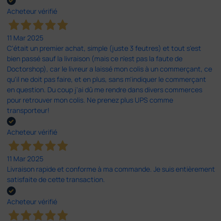
Acheteur vérifié
11 Mar 2025
C'était un premier achat, simple (juste 3 feutres) et tout s'est
bien passé sauf la livraison (mais ce n'est pas la faute de
Doctorshop), car le livreur a laissé mon colis à un commerçant, ce
qu'il ne doit pas faire, et en plus, sans m'indiquer le commerçant
en question. Du coup j'ai dû me rendre dans divers commerces
pour retrouver mon colis. Ne prenez plus UPS comme
transporteur!
Acheteur vérifié
11 Mar 2025
Livraison rapide et conforme à ma commande. Je suis entièrement
satisfaite de cette transaction.
Acheteur vérifié