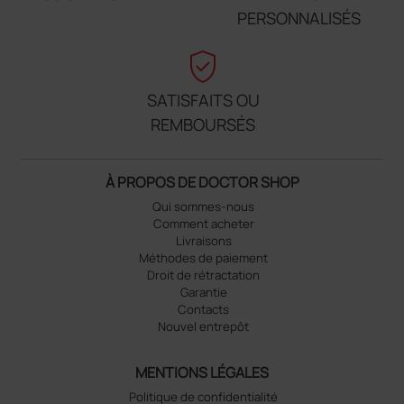
PERSONNALISÉS
verified_user
SATISFAITS OU
REMBOURSÉS
À PROPOS DE DOCTOR SHOP
Qui sommes-nous
Comment acheter
Livraisons
Méthodes de paiement
Droit de rétractation
Garantie
Contacts
Nouvel entrepôt
MENTIONS LÉGALES
Politique de confidentialité