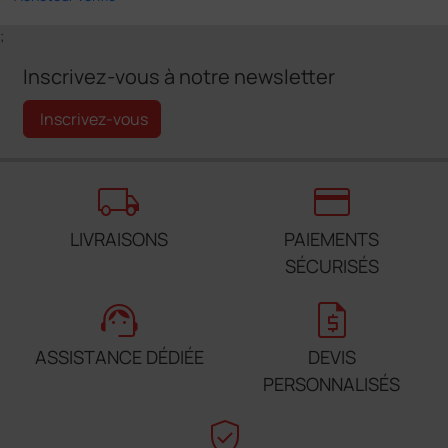
;
Inscrivez-vous à notre newsletter
Inscrivez-vous
local_shipping
credit_card
LIVRAISONS
PAIEMENTS
SÉCURISÉS
support_agent
request_quote
ASSISTANCE DÉDIÉE
DEVIS
PERSONNALISÉS
verified_user