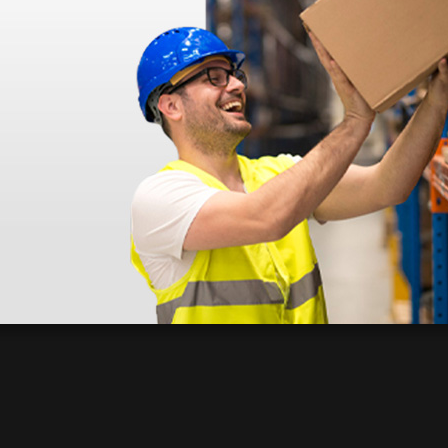
déo proposée par le site.
s ! Ce n'est pas le cas. En ce qui concerne la livraison, elle a été rap