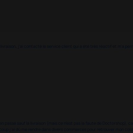
 livraison, j'ai contacté le service client qui a été très réactif et m'a
en passé sauf la livraison (mais ce n'est pas la faute de Doctorshop), car
u coup j'ai dû me rendre dans divers commerces pour retrouver mon col