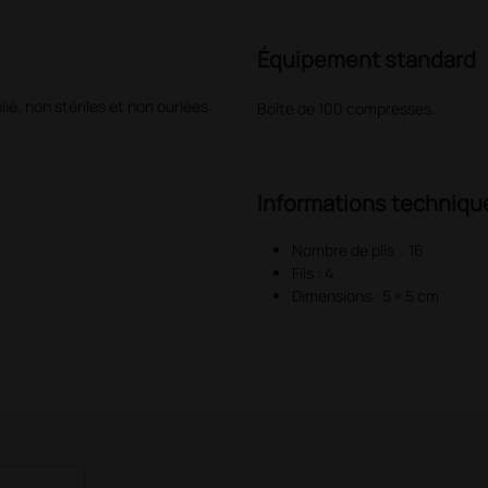
Équipement standard
é, non stériles et non ourlées.
Boîte de 100 compresses.
Informations techniqu
Nombre de plis : 16
Fils : 4
Dimensions : 5 × 5 cm