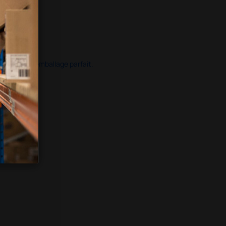
ide dans un emballage parfait.