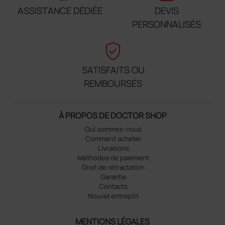
ASSISTANCE DÉDIÉE
DEVIS
PERSONNALISÉS
verified_user
SATISFAITS OU
REMBOURSÉS
À PROPOS DE DOCTOR SHOP
Qui sommes-nous
Comment acheter
Livraisons
Méthodes de paiement
Droit de rétractation
Garantie
Contacts
Nouvel entrepôt
MENTIONS LÉGALES