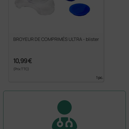
BROYEUR DE COMPRIMÉS ULTRA - blister
10,99 €
(Prix TTC)
1 pc.