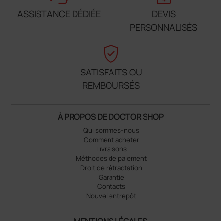
ASSISTANCE DÉDIÉE
DEVIS
PERSONNALISÉS
verified_user
SATISFAITS OU
REMBOURSÉS
À PROPOS DE DOCTOR SHOP
Qui sommes-nous
Comment acheter
Livraisons
Méthodes de paiement
Droit de rétractation
Garantie
Contacts
Nouvel entrepôt
MENTIONS LÉGALES