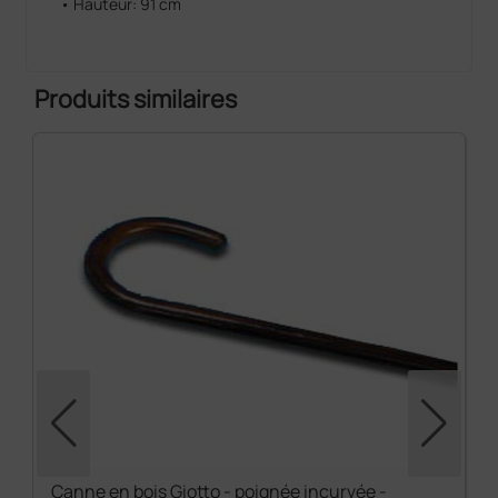
• Hauteur: 91 cm
Produits similaires
Canne en bois Giotto - poignée incurvée -