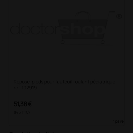
Repose-pieds pour fauteuil roulant pédiatrique
réf. 102919
51,38 €
(Prix TTC)
1 paire