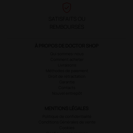
verified_user
SATISFAITS OU
REMBOURSÉS
À PROPOS DE DOCTOR SHOP
Qui sommes-nous
Comment acheter
Livraisons
Méthodes de paiement
Droit de rétractation
Garantie
Contacts
Nouvel entrepôt
MENTIONS LÉGALES
Politique de confidentialité
Conditions Générales de vente
Cookies