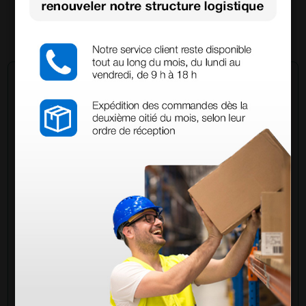
(Prix TTC)
1 pc.
Demandez à un collègue
Avez-vous encore des doutes ? Avez-vous besoin
d'autres informations ? Envoyez maintenant votre
question aux collègues qui ont déjà acheté ce
produit.