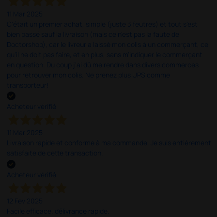
11 Mar 2025
C'était un premier achat, simple (juste 3 feutres) et tout s'est
bien passé sauf la livraison (mais ce n'est pas la faute de
Doctorshop), car le livreur a laissé mon colis à un commerçant, ce
qu'il ne doit pas faire, et en plus, sans m'indiquer le commerçant
en question. Du coup j'ai dû me rendre dans divers commerces
pour retrouver mon colis. Ne prenez plus UPS comme
transporteur!
Acheteur vérifié
11 Mar 2025
Livraison rapide et conforme à ma commande. Je suis entièrement
satisfaite de cette transaction.
Acheteur vérifié
12 Fev 2025
Facile efficace. délivrance rapide.