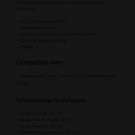
Fauteuil roulant pédiatrique avec structure en
aluminium
• Accoudoir escamotable
• Repose-pieds fixes
• Structure roues particulièrement solide
• Roues arrière à bandage
• Pliable
Compatible avec
• Repose-pieds pour fauteuil roulant pédiatrique réf.
102919
Informations techniques
• Largeur totale : 52 cm
• Largeur fauteuil plié : 32 cm
• Largeur assise : 35 cm
• Diamètre roues arrière : 56 cm